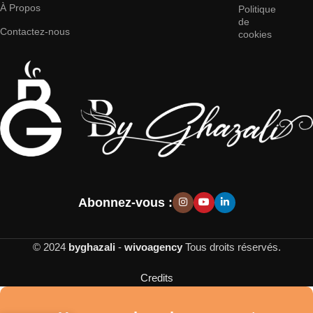
À Propos
Politique
de
Contactez-nous
cookies
Abonnez-vous :
© 2024
byghazali
-
wivoagency
Tous droits réservés.
Credits