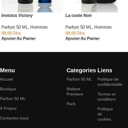
Invictus Victory
La coste Noir
Parfum 50 ML
,
Hommes
Parfum 50 ML
,
Hommes
99,00
Dhs
99,00
Dhs
Ajouter Au Panier
Ajouter Au Panier
Menu
Categories
Liens
Accueil
Parfum 50 ML
Politique de
confidentialité
Boutique
Matiere
Premiere
Termes et
Parfum 50 ML
conditions
Pack
À Propos
Politique
de
Contactez-nous
cookies