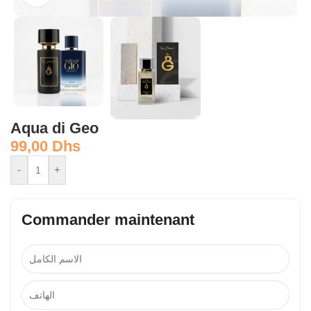
Aqua di Geo
99,00
Dhs
-
+
Commander maintenant