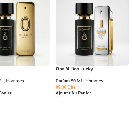
n
One Million Lucky
ML
,
Hommes
Parfum 50 ML
,
Hommes
99,00
Dhs
Panier
Ajouter Au Panier