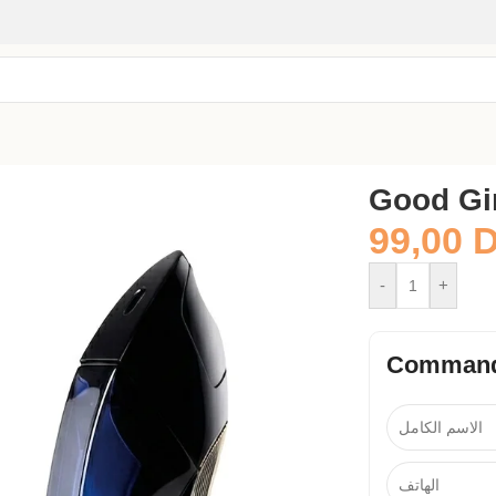
Good Gi
99,00
-
+
Command