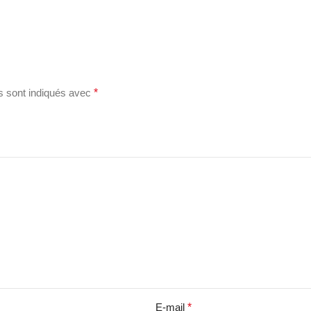
s sont indiqués avec
*
E-mail
*