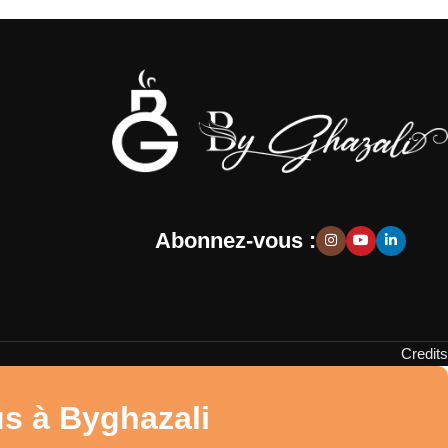
Abonnez-vous :
Credits
us à Byghazali