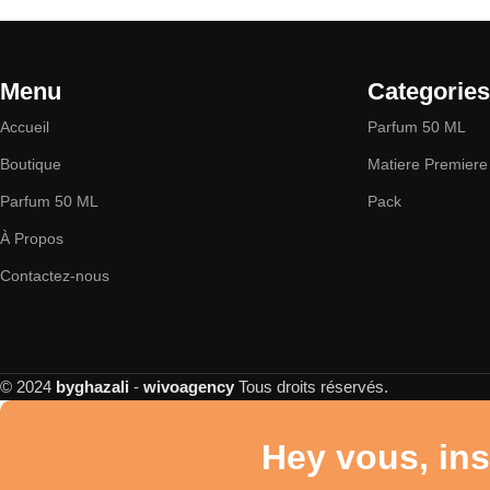
Menu
Categories
Accueil
Parfum 50 ML
Boutique
Matiere Premiere
Parfum 50 ML
Pack
À Propos
Contactez-nous
© 2024
byghazali
-
wivoagency
Tous droits réservés.
Hey vous, ins